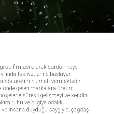
a grup firması olarak sürdürmeye
ılında faaliyetlerine başlayan
anda üretim hizmeti vermektedir.
da önde gelen markalara üretim
jelerle sürekli gelişmeyi ve kendini
kım ruhu ve bilgiye odaklı
e ve insana duyduğu saygıyla, çağdaş