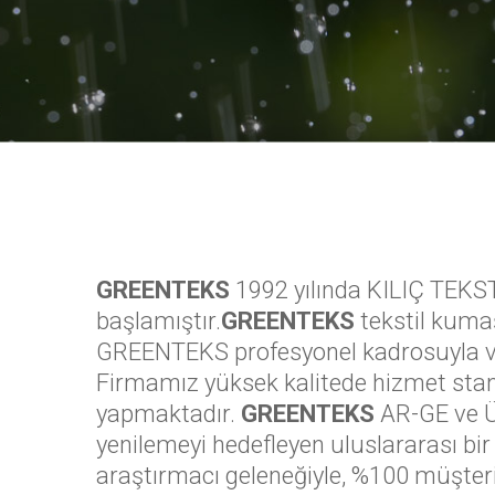
GREENTEKS
1992 yılında KILIÇ TEKSTİ
başlamıştır.
GREENTEKS
tekstil kumaş
GREENTEKS profesyonel kadrosuyla ve
Firmamız yüksek kalitede hizmet stand
yapmaktadır.
GREENTEKS
AR-GE ve ÜR
yenilemeyi hedefleyen uluslararası b
araştırmacı geleneğiyle, %100 müşter