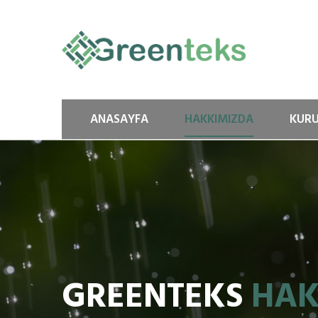
ANASAYFA
HAKKIMIZDA
KUR
GREENTEKS
HAK