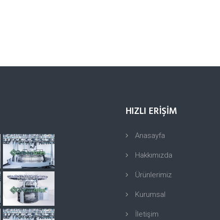
HIZLI ERİŞİM
Anasayfa
Hakkımızda
Ürünlerimiz
Kurumsal
İletişim