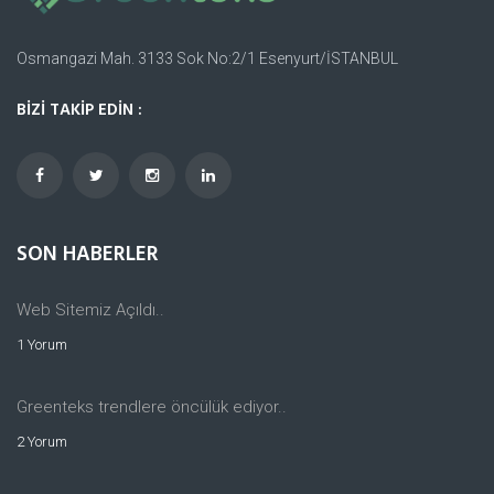
Osmangazi Mah. 3133 Sok No:2/1 Esenyurt/İSTANBUL
BİZİ TAKİP EDİN :
SON HABERLER
Web Sitemiz Açıldı..
1 Yorum
Greenteks trendlere öncülük ediyor..
2 Yorum